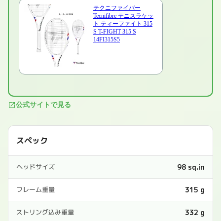
テクニファイバー
Tecnifibre テニスラケッ
ト ティーファイト 315
S T-FIGHT 315 S
14FI315S5
公式サイトで見る
スペック
98 sq.in
ヘッドサイズ
315 g
フレーム重量
332 g
ストリング込み重量