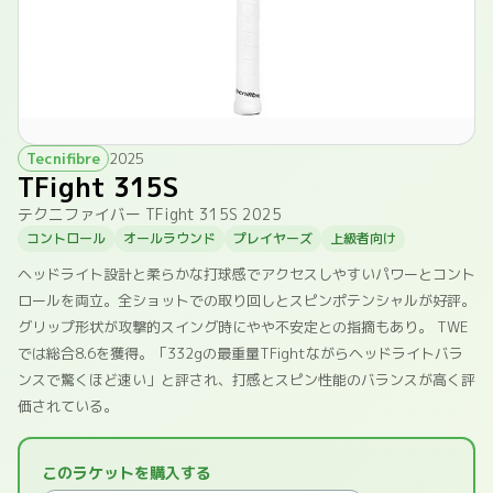
Tecnifibre
2025
TFight 315S
テクニファイバー TFight 315S 2025
コントロール
オールラウンド
プレイヤーズ
上級者向け
ヘッドライト設計と柔らかな打球感でアクセスしやすいパワーとコント
ロールを両立。全ショットでの取り回しとスピンポテンシャルが好評。
グリップ形状が攻撃的スイング時にやや不安定との指摘もあり。 TWE
では総合8.6を獲得。「332gの最重量TFightながらヘッドライトバラ
ンスで驚くほど速い」と評され、打感とスピン性能のバランスが高く評
価されている。
このラケットを購入する