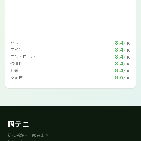
8.4
パワー
/ 10
8.4
スピン
/ 10
8.4
コントロール
/ 10
8.4
快適性
/ 10
8.4
打感
/ 10
8.6
安定性
/ 10
個テニ
初心者から上級者まで