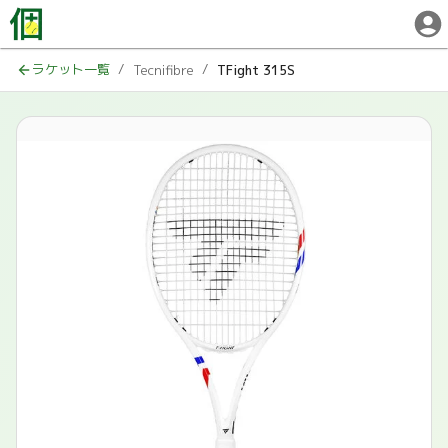
ラケット一覧
/
/
Tecnifibre
TFight 315S