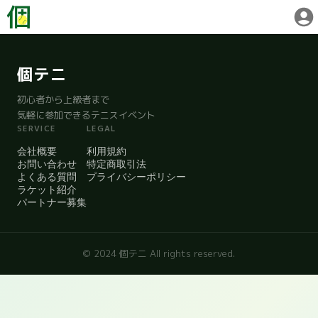
個テニ
初心者から上級者まで
気軽に参加できるテニスイベント
SERVICE
LEGAL
会社概要
利用規約
お問い合わせ
特定商取引法
よくある質問
プライバシーポリシー
ラケット紹介
パートナー募集
© 2024 個テニ All rights reserved.