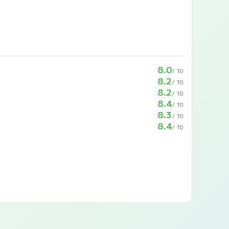
8.0
/ 10
8.2
/ 10
8.2
/ 10
8.4
/ 10
8.3
/ 10
8.4
/ 10