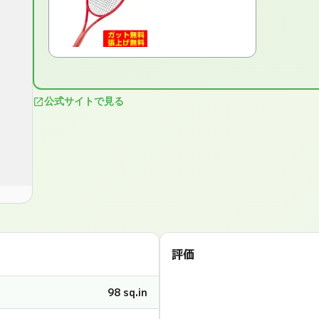
公式サイトで見る
評価
98 sq.in