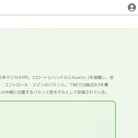
ラジカルMP。スロートとハンドルにAuxetic 2を搭載し、安
コントロール・スピンのバランス。 TWEでは総合8.3を獲
ロールの中間に位置するバランス型モデルとして評価されている。