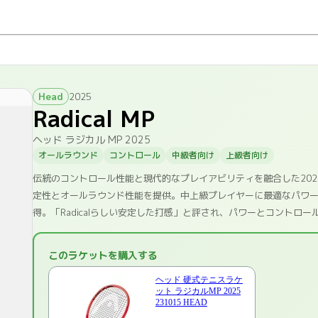
Head
2025
Radical MP
ヘッド ラジカル MP 2025
オールラウンド
コントロール
中級者向け
上級者向け
伝統のコントロール性能と現代的なプレイアビリティを融合した2025年
定性とオールラウンド性能を提供。中上級プレイヤーに最適なパワー・
得。「Radicalらしい安定した打感」と評され、パワーとコント
このラケットを購入する
ヘッド 硬式テニスラケ
ット ラジカルMP 2025
231015 HEAD