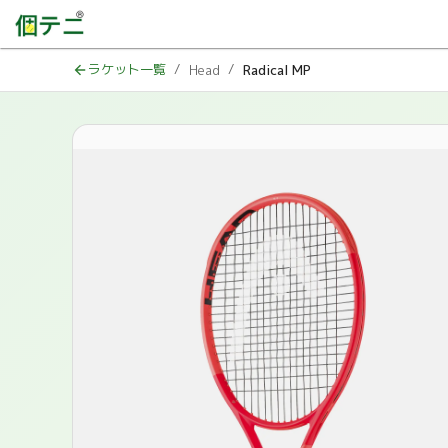
ラケット一覧
/
/
Head
Radical MP