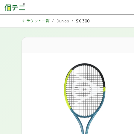
ラケット一覧
/
/
Dunlop
SX 300