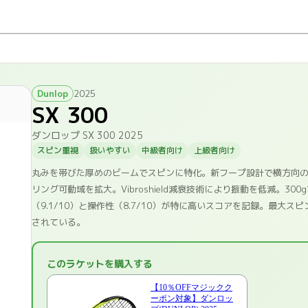
Dunlop
2025
SX 300
ダンロップ SX 300 2025
スピン重視
扱いやすい
中級者向け
上級者向け
丸みを帯びた厚めのビームでスピンに特化。新フープ設計で横方向の安定性
リング可動域を拡大。Vibroshield減衰技術により振動を低減。30
（9.1/10）と操作性（8.7/10）が特に高いスコアを記録。最
されている。
このラケットを購入する
【10％OFFマジックク
ーポン対象】ダンロッ