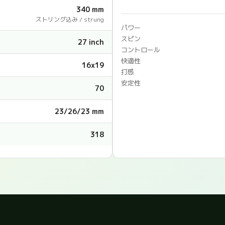
340 mm
ストリング込み / strung
パワー
スピン
27 inch
コントロール
快適性
16x19
打感
安定性
70
23/26/23 mm
318