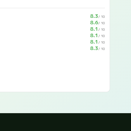
8.3
/ 10
8.6
/ 10
8.1
/ 10
8.1
/ 10
8.1
/ 10
8.3
/ 10