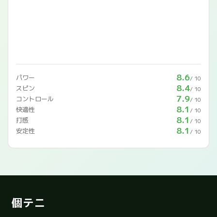
8.6
パワー
/ 10
8.4
スピン
/ 10
7.9
コントロール
/ 10
8.1
快適性
/ 10
8.1
打感
/ 10
8.1
安定性
/ 10
個テニ