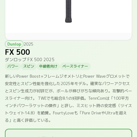
Dunlop
2025
FX 500
ダンロップ FX 500 2025
パワー
スピン
中級者向け
ベースライナー
新しいPower Boost+フレームジオメトリとPower Waveグロメットで
安定性とスピン性能を強化した2025年モデル。確実なパワーアクセス
とスピン生成力が好評だが、ボールが伸びがちな傾向あり。攻撃的ベー
スライナー向け。 TWEでも総合8.1の好評価。TennComは「100平方
インチパワーラケットの傑作」と評し、ミスヒット時の安定感（ツイス
トウェイト14.8）を絶賛。FourtyLoveも「Pure DriveやUltraを超え
る」と高く評価している。