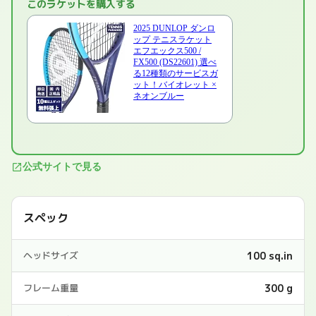
このラケットを購入する
2025 DUNLOP ダンロ
ップ テニスラケット
エフエックス500 /
FX500 (DS22601) 選べ
る12種類のサービスガ
ット！バイオレット ×
ネオンブルー
公式サイトで見る
スペック
100 sq.in
ヘッドサイズ
300 g
フレーム重量