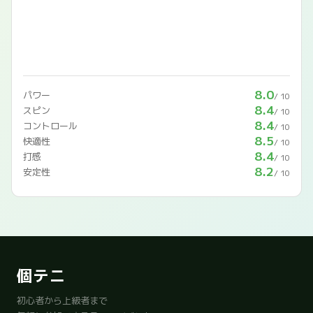
8.0
パワー
/ 10
8.4
スピン
/ 10
8.4
コントロール
/ 10
8.5
快適性
/ 10
8.4
打感
/ 10
8.2
安定性
/ 10
個テニ
初心者から上級者まで