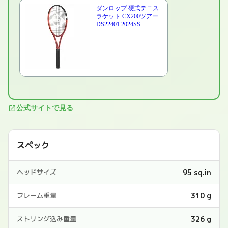
ダンロップ 硬式テニス
ラケット CX200ツアー
DS22401 2024SS
公式サイトで見る
スペック
95 sq.in
ヘッドサイズ
310 g
フレーム重量
326 g
ストリング込み重量