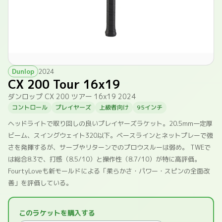
Dunlop
2024
CX 200 Tour 16x19
ダンロップ CX 200 ツアー 16x19 2024
コントロール
プレイヤーズ
上級者向け
95インチ
ヘッドライトで取り回しの良いプレイヤーズラケット。20.5mm一定厚
ビーム、スイングウェイト320以下。ベースラインとネットプレーで強
さを発揮するが、サーブやリターンでのプロウスルーは弱め。 TWEで
は総合8.3で、打感（8.5/10）と操作性（8.7/10）が特に高評価。
FourtyLoveも新モールドによる「柔らかさ・パワー・スピンの全面改
善」を評価している。
このラケットを購入する