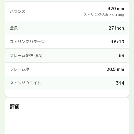
320 mm
バランス
ストリング込み / strung
27 inch
全長
16x19
ストリングパターン
63
フレーム剛性 (RA)
20.5 mm
フレーム厚
314
スイングウエイト
評価