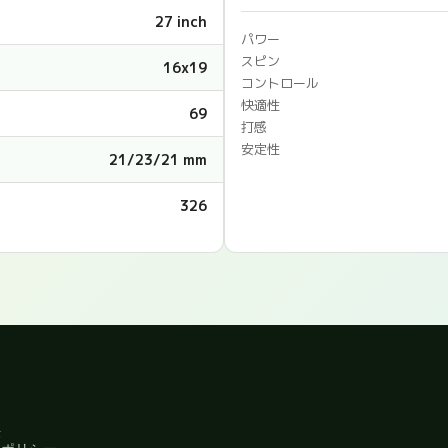
27 inch
パワー
スピン
16x19
コントロール
快適性
69
打感
安定性
21/23/21 mm
326
法