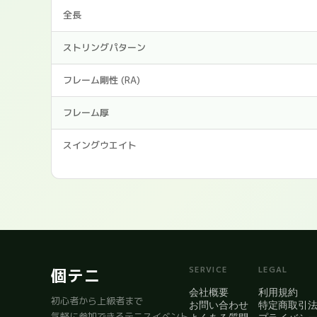
全長
ストリングパターン
フレーム剛性 (RA)
フレーム厚
スイングウエイト
SERVICE
LEGAL
個テニ
会社概要
利用規約
初心者から上級者まで
お問い合わせ
特定商取引
気軽に参加できるテニスイベント