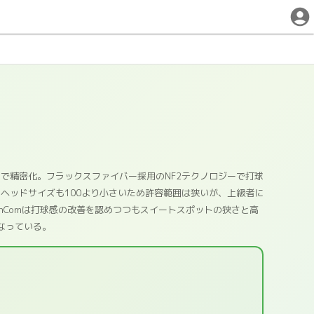
ンで精密化。フラックスファイバー採用のNF2テクノロジーで打球
ヘッドサイズも100より小さいため許容範囲は狭いが、上級者に
ennComは打球感の改善を認めつつもスイートスポットの狭さと高
なっている。